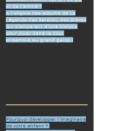
et de l'amitié ?
A l'origine des albums de La
Légende des Kerelan, des élèves
qui s'emparent d'une histoire
pour jouer dans la cour,
ensemble, au grand galop !
Pourquoi développer l'imaginaire
de votre enfant ?