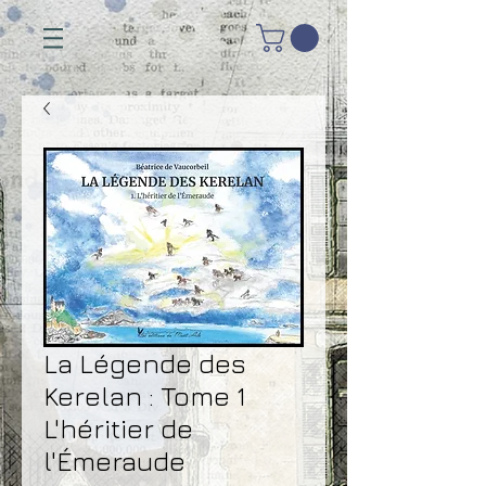
La Légende des
Kerelan : Tome 1
L'héritier de
l'Émeraude